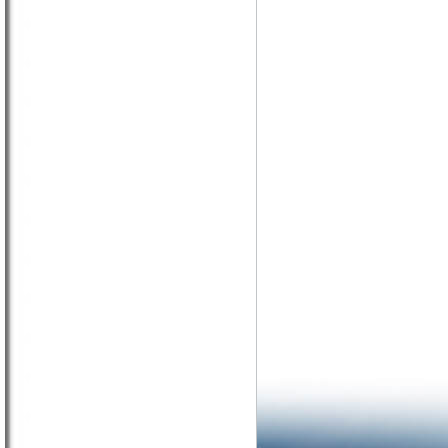
Závěrečná zpráva
Závěrečná zpráva