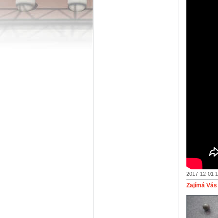
2017-12-01 1
Zajímá Vás