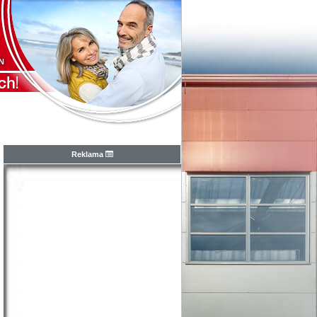
N
Reklama