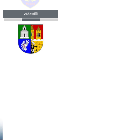
Záštita