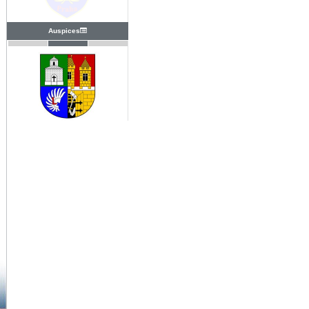
Auspices