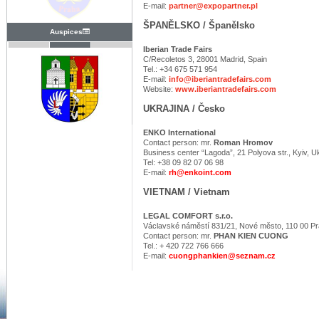
E-mail:
partner@expopartner.pl
ŠPANĚLSKO / Španělsko
Auspices
Iberian Trade Fairs
C/Recoletos 3, 28001 Madrid, Spain
Tel.: +34 675 571 954
E-mail:
info@iberiantradefairs.com
Website:
www.iberiantradefairs.com
UKRAJINA / Česko
ENKO International
Contact person: mr.
Roman Hromov
Business center “Lagoda”, 21 Polyova str., Kyiv, U
Tel: +38 09 82 07 06 98
E-mail:
rh@enkoint.com
VIETNAM / Vietnam
LEGAL COMFORT s.r.o.
Václavské náměstí 831/21, Nové město, 110 00 P
Contact person:
mr.
PHAN KIEN CUONG
Tel.: + 420 722 766 666
E-mail:
cuongphankien@seznam.cz