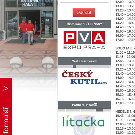
12.00 – 13.0
13.00 – 13.2
13.20 – 13.4
13.40 – 14.0
14.00 – 14.2
14.20 – 14.4
Místo konání -
LETŇANY
14.40 – 15.0
15.00 – 16.0
16.00 – 17.0
17.00 – 17.1
SOBOTA 8. 4
11.00 – 11.1
11.45 – 12.0
12.45 – 13.0
Media Partners
13.00 – 13.2
13.20 – 13.4
13.40 – 14.0
14.00 – 14.2
14.20 – 14.4
14.40 – 15.0
15.00 – 15.3
15.30 – 15.4
16.15 – 16.3
17.00 – 17.1
Partners of fair
NEDĚLE 7. 4
10.45 – 11.0
11.00 – 12.0
12.00 – 12.1
12.15 – 13.0
13.00 – 13.2