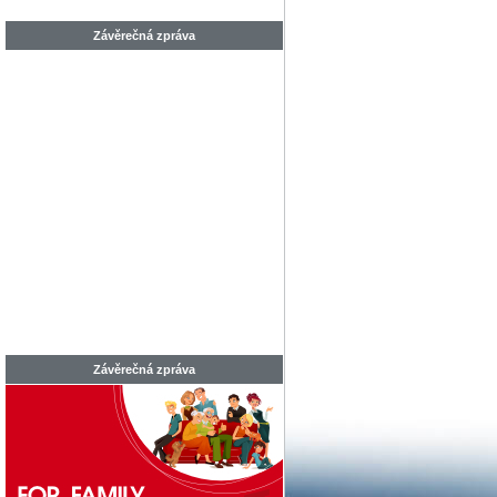
Závěrečná zpráva
Závěrečná zpráva