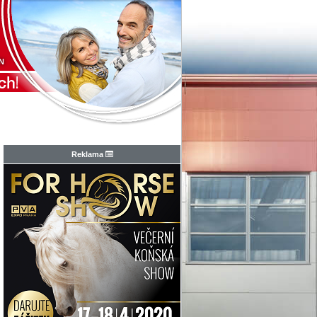
N
Reklama