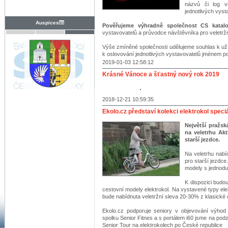
názvů či log v
jednotlivých vyst
Auspices
Pověřujeme výhradně společnost CS katalog
vystavovatelů a průvodce návštěvníka pro veletrž
Výše zmíněné společnosti udělujeme souhlas k uží
k oslovování jednotlivých vystavovatelů jménem po
2019-01-03 12:58:12
Krásné Vánoce a šťastný nový rok 2019
2018-12-21 10:59:35
Ekolo.cz představí kolekci elektrokol speciá
Největší pražsk
na veletrhu Akt
starší jezdce.
Na veletrhu nabí
pro starší jezdc
modely s jednodu
K dispozici budou
cestovní modely elektrokol. Na vystavené typy el
bude nabídnuta veletržní sleva 20-30% z klasické 
Ekolo.cz podporuje seniory v objevování výhod 
spolku Senior Fitnes a s portálem i60 jsme na pod
Senior Tour na elektrokolech po České republice