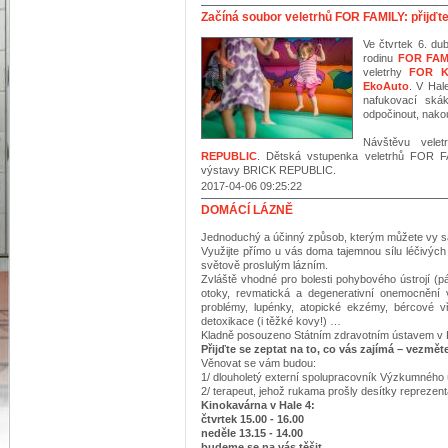
Začíná soubor veletrhů FOR FAMILY: přijďte
Ve čtvrtek 6. du
rodinu
FOR FAM
veletrhy
FOR K
EkoAuto
. V Hal
nafukovací ská
odpočinout, nakou
Návštěvu vele
REPUBLIC
. Dětská vstupenka veletrhů FOR F
výstavy BRICK REPUBLIC.
2017-04-06 09:25:22
DOMÁCÍ LÁZNĚ
Jednoduchý a účinný způsob, kterým můžete vy sa
Využijte přímo u vás doma tajemnou sílu léčivých
světově proslulým lázním.
Zvláště vhodné pro bolesti pohybového ústrojí (pát
otoky, revmatická a degenerativní onemocnění v
problémy, lupénky, atopické ekzémy, bércové vře
detoxikace (i těžké kovy!) …
Kladně posouzeno Státním zdravotním ústavem v 
Přijďte se zeptat na to, co vás zajímá – vezmět
Věnovat se vám budou:
1/ dlouholetý externí spolupracovník Výzkumného 
2/ terapeut, jehož rukama prošly desítky repreze
Kinokavárna v Hale 4:
čtvrtek 15.00 - 16.00
neděle 13.15 - 14.00
budeme se na vás těšit