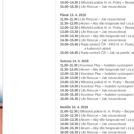
14.00–14.30
|
Městská policie hl. m. Prahy
–
Bezpe
15.00–15.30 |
Life Rescue
–
Jak resuscitovat
Pátek 13. 4. 2018
11.00–11.30 |
Life Rescue
–
Jak resuscitovat
11.30–12.00 |
Aksen
–
Aby tělo fungovalo teď i za pá
12.00–12.30 |
Městská policie hl. m. Prahy
–
Bezpe
13.00–13.30 |
Life Rescue
–
Jak resuscitovat
14.00–14.30 |
Aksen
–
Aby tělo fungovalo teď i za p
14.30–15.00 |
Life Rescue
–
Jak resuscitovat
15.00–15.45 |
Rada seniorů ČR - KRS hl. m. Prah
a kulturních aktivit
16.00–16.45 |
Rada seniorů ČR
–
Jak na paměť, a
Sobota 14. 4. 2018
11.00–11.30 |
Kovotour Plus
–
hudební vystoupení
11.30–12.00 |
Aksen
–
Aby tělo fungovalo teď i za pá
12.00–12.30 |
Kovotour Plus
–
hudební vystoupení
12.30–13.00 |
Life Rescue
–
Jak resuscitovat
13.00–13.30 |
Městská policie hl. m. Prahy
–
Bezpe
14.00–14.30 |
Kovotour Plus
–
hudební vystoupení
14.30–15.00 |
Life Rescue
–
Jak resuscitovat
15.00–15.30 |
Kovotour Plus
–
hudební vystoupení
16.00–16.30 |
Life Rescue
–
Jak resuscitovat
Neděle 15. 4. 2018
11.00–11.30 |
Městská policie hl. m. Prahy
–
Bezpeč
12.00–12.30 |
Life Rescue
–
Jak resuscitovat
13.00–13.30 |
Aksen
–
Aby tělo fungovalo teď i za p
14.00–14.30 |
Life Rescue
–
Jak resuscitovat
15.00–15.30 |
Aksen
–
Aby tělo fungovalo teď i za p
16.00–16.30 |
Life Rescue
–
Jak resuscitovat